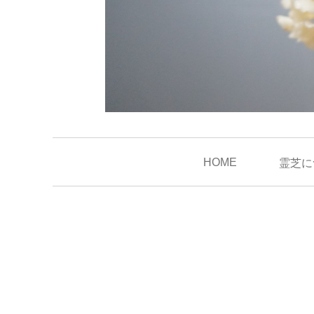
HOME
霊芝に