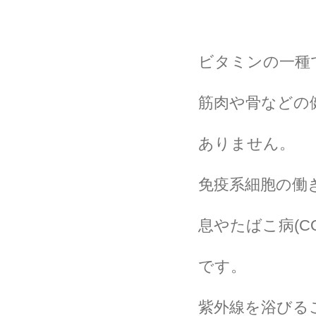
ビタミンの一種
筋肉や骨などの
ありません。
免疫系細胞の働
息やたばこ病(C
です。
紫外線を浴びる