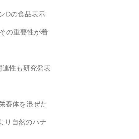
ンDの食品表示
その重要性が着
関連性も研究発表
栄養体を混ぜた
より自然のハナ