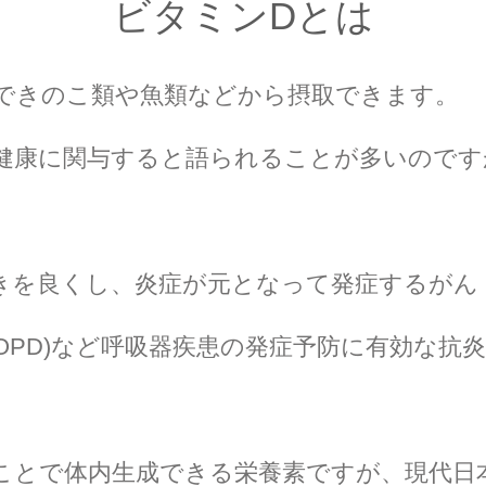
ビタミンDとは
できのこ類や魚類などから摂取できます。
健康に関与すると語られることが多いのです
きを良くし、炎症が元となって発症するがん
OPD)など呼吸器疾患の発症予防に有効な抗
ことで体内生成できる栄養素ですが、現代日