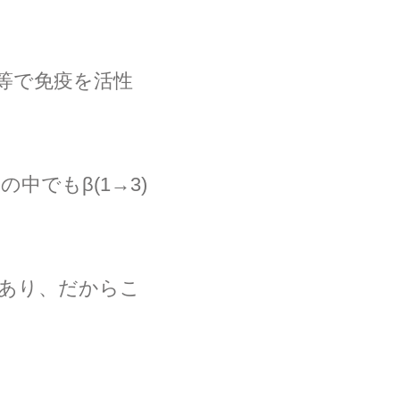
等で免疫を活性
の中でもβ(1→3)
であり、だからこ