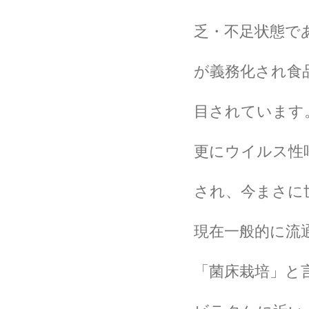
乏・不足状態で
が義務化され食
目されています
更にウイルス性
され、今まさに
現在一般的に流
「菌床栽培」と