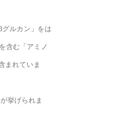
βグルカン」をは
種を含む「アミノ
含まれていま
」が挙げられま