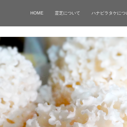
HOME
霊芝について
ハナビラタケにつ