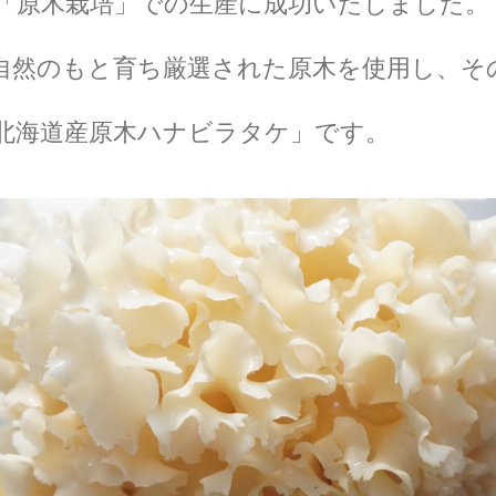
「原木栽培」での生産に成功いたしました。
自然のもと育ち厳選された原木を使用し、そ
北海道産原木ハナビラタケ」です。