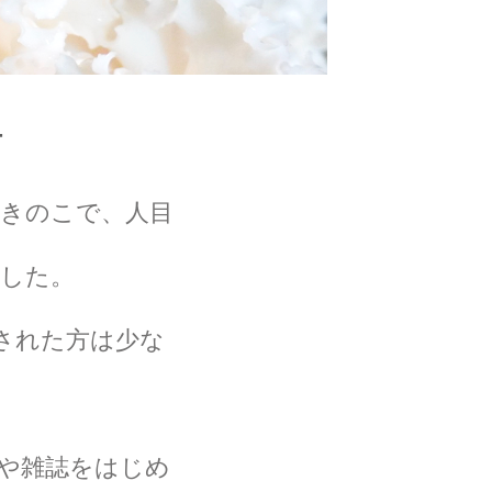
-
なきのこで、人目
した。
された方は少な
や雑誌をはじめ