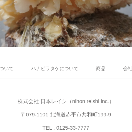
ついて
ハナビラタケについて
商品
会
株式会社 日本レイシ（nihon reishi inc.）
〒079-1101 北海道赤平市共和町199-9
TEL : 0125-33-7777