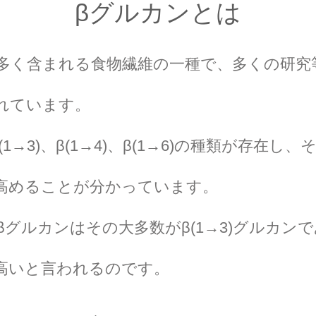
βグルカンとは
多く含まれる食物繊維の一種で、多くの研究
れています。
1→3)、β(1→4)、β(1→6)の種類が存在し、そ
高めることが分かっています。
グルカンはその大多数がβ(1→3)グルカン
高いと言われるのです。