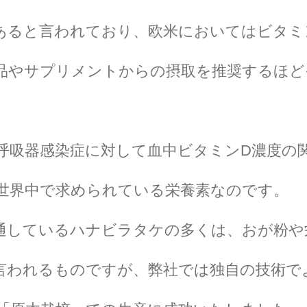
あると言われており、欧米においてはビタミ
品やサプリメントからの摂取を推奨するほど
。
呼吸器感染症に対して血中ビタミンD濃度の
世界中で求められている栄養素なのです。
通しているハナビラタケの多くは、おが粉や
言われるものですが、弊社では独自の技術で