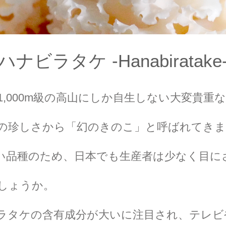
ハナビラタケ -Hanabiratake
,000m級の高山にしか自生しない大変貴重
の珍しさから「幻のきのこ」と呼ばれてきま
い品種のため、日本でも生産者は少なく目に
しょうか。
ラタケの含有成分が大いに注目され、テレビ