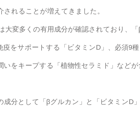
介されることが増えてきました。
は大変多くの有用成分が確認されており、「
免疫をサポートする「ビタミンD」、必須9
の潤いをキープする「植物性セラミド」などが
の成分として「βグルカン」と「ビタミンD